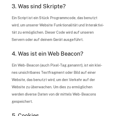
3. Was sind Skripte?
Ein Script ist ein Stück Programm­code, das benutzt
wird, um unse­rer Website Funk­tio­na­li­tät und Inter­ak­ti­vi­
tät zu ermög­li­chen. Dieser Code wird auf unse­ren
Servern oder auf deinem Gerät ausgeführt.
4. Was ist ein Web Beacon?
Ein Web-Beacon (auch Pixel-Tag genannt), ist ein klei­
nes unsicht­ba­res Text­frag­ment oder Bild auf einer
Website, das benutzt wird, um den Verkehr auf der
Website zu über­wa­chen. Um dies zu ermög­li­chen
werden diver­se Daten von dir mittels Web-Beacons
gespeichert.
5. Cookies